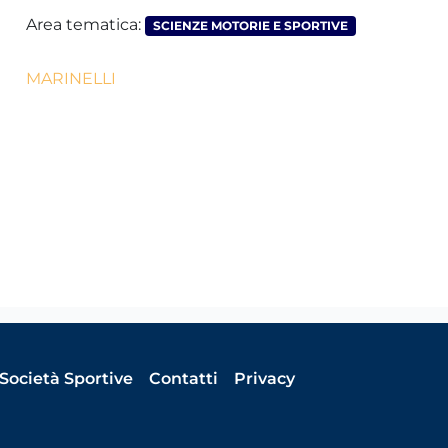
Area tematica:
SCIENZE MOTORIE E SPORTIVE
MARINELLI
Società Sportive
Contatti
Privacy