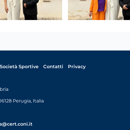
Società Sportive
Contatti
Privacy
bria
06128 Perugia, Italia
@cert.coni.it