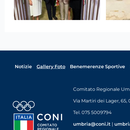
Notizie
Gallery Foto
Benemerenze Sportive
Comitato Regionale Um
Via Martiri dei Lager, 65, 
Tel. 075 5009794
umbria@coni.it
|
umbria